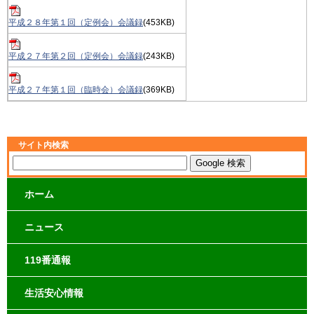
平成２８年第１回（定例会）会議録
(453KB)
平成２７年第２回（定例会）会議録
(243KB)
平成２７年第１回（臨時会）会議録
(369KB)
サイト内検索
ホーム
ニュース
119番通報
生活安心情報